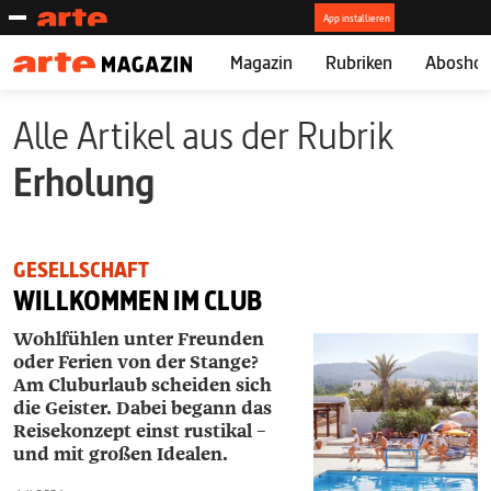
Magazin
Rubriken
Abosho
Alle Artikel aus der Rubrik
Erholung
GESELLSCHAFT
WILLKOMMEN IM CLUB
Wohlfühlen unter Freunden
oder Ferien von der Stange?
Am Cluburlaub scheiden sich
die Geister. Dabei begann das
Reisekonzept einst rustikal –
und mit großen Idealen.