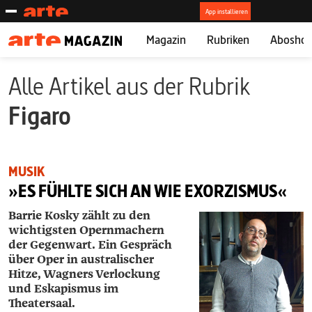
Magazin
Rubriken
Abosho
Alle Artikel aus der Rubrik
Figaro
MUSIK
»ES FÜHLTE SICH AN WIE EXORZISMUS«
Barrie Kosky zählt zu den
wichtigsten Opernmachern
der Gegenwart. Ein Gespräch
über Oper in australischer
Hitze, Wagners Verlockung
und Eskapismus im
Theatersaal.