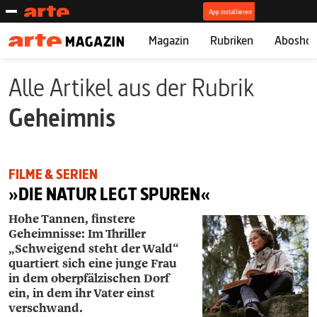
Magazin
Rubriken
Abosho
Alle Artikel aus der Rubrik
Geheimnis
FILME & SERIEN
»DIE NATUR LEGT SPUREN«
Hohe Tannen, finstere
Geheimnisse: Im Thriller
„Schweigend steht der Wald“
quartiert sich eine junge Frau
in dem oberpfälzischen Dorf
ein, in dem ihr Vater einst
verschwand.