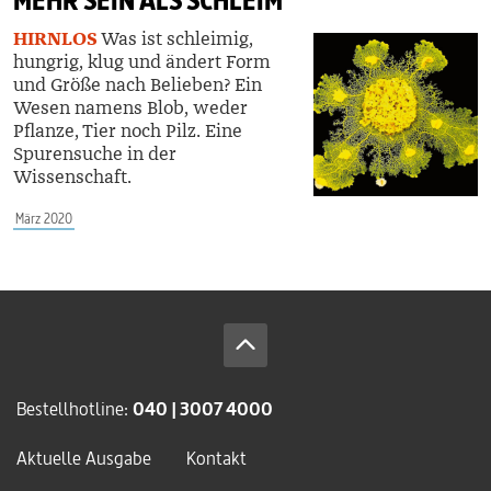
MEHR SEIN ALS SCHLEIM
HIRNLOS
Was ist schleimig,
hungrig, klug und ändert Form
und Größe nach Belieben? Ein
Wesen namens Blob, weder
Pflanze, Tier noch Pilz
. Eine
Spurensuche in der
Wissenschaft.
März 2020
Bestellhotline:
040 | 3007 4000
Aktuelle Ausgabe
Kontakt