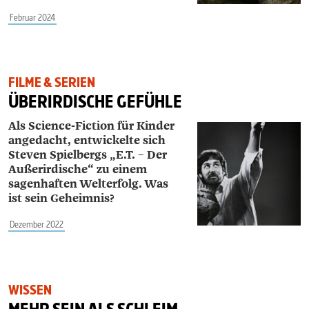
Februar 2024
FILME & SERIEN
ÜBERIRDISCHE GEFÜHLE
Als Science-Fiction für Kinder
angedacht, entwickelte sich
Steven Spielbergs
„E.T. – Der
Außerirdische“ zu einem
sagenhaften Welterfolg. Was
ist sein Geheimnis?
Dezember 2022
WISSEN