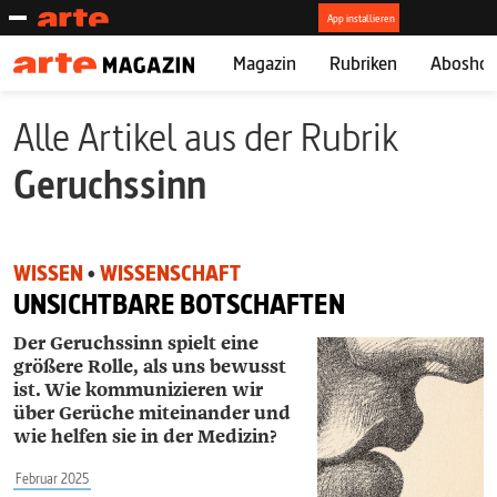
Magazin
Rubriken
Abosho
Alle Artikel aus der Rubrik
Geruchssinn
WISSEN
•
WISSENSCHAFT
UNSICHTBARE BOTSCHAFTEN
Der Geruchssinn spielt eine
größere Rolle, als uns bewusst
ist. Wie kommunizieren wir
über Gerüche miteinander und
wie helfen sie in der Medizin?
Februar 2025