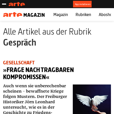
Magazin
Rubriken
Abosho
Alle Artikel aus der Rubrik
Gespräch
GESELLSCHAFT
»FRAGE NACH TRAGBAREN
KOMPROMISSEN«
Auch wenn sie unberechenbar
scheinen – bewaffnete Kriege
folgen Mustern. Der Freiburger
Historiker Jörn ­Leonhard
untersucht, wie es in der
Geschichte zu Friedens­