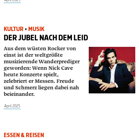
KULTUR
•
MUSIK
DER JUBEL NACH DEM LEID
Aus dem wüsten Rocker von
einst ist der weltgrößte
musizierende Wanderprediger
geworden: Wenn Nick Cave
heute Konzerte spielt,
zelebriert er Messen. Freude
und Schmerz liegen dabei nah
beieinander.
April 2025
ESSEN & REISEN