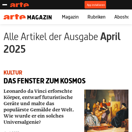
Magazin
Rubriken
Abosho
Alle Artikel der Ausgabe
April
2025
KULTUR
DAS FENSTER ZUM KOSMOS
Leonardo da Vinci erforschte
Körper, entwarf futuristische
Geräte und malte das
populärste Gemälde der Welt.
Wie wurde er ein solches
Universalgenie?