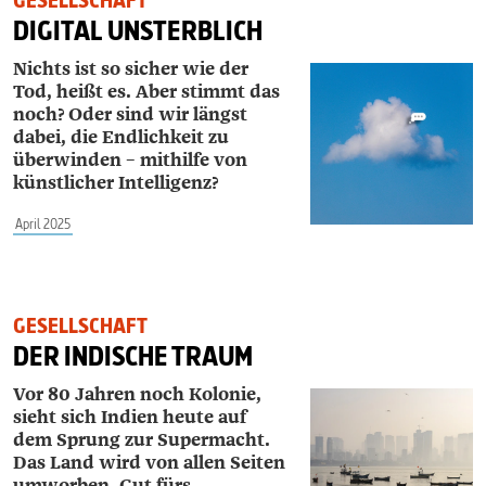
GESELLSCHAFT
DIGITAL UNSTERBLICH
Nichts ist so sicher wie der
Tod, heißt es. Aber stimmt das
noch? Oder sind wir längst
dabei, die Endlichkeit zu
überwinden – mithilfe von
künstlicher Intelligenz?
April 2025
GESELLSCHAFT
DER INDISCHE TRAUM
Vor 80 Jahren noch Kolonie,
sieht sich Indien
heute auf
dem Sprung zur Supermacht.
Das
Land wird von allen Seiten
umworben. Gut fürs