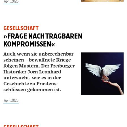
April 2025
GESELLSCHAFT
»FRAGE NACH TRAGBAREN
KOMPROMISSEN«
Auch wenn sie unberechenbar
scheinen – bewaffnete Kriege
folgen Mustern. Der Freiburger
Historiker Jörn ­Leonhard
untersucht, wie es in der
Geschichte zu Friedens­
schlüssen gekommen ist.
April 2025