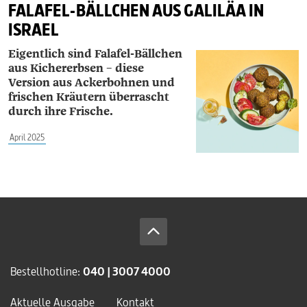
FALAFEL-BÄLLCHEN AUS GALILÄA IN
ISRAEL
Eigentlich sind Falafel-Bällchen
aus Kichererbsen – diese
Version aus Ackerbohnen und
frischen Kräutern überrascht
durch ihre Frische.
April 2025
Bestellhotline:
040 | 3007 4000
Aktuelle Ausgabe
Kontakt