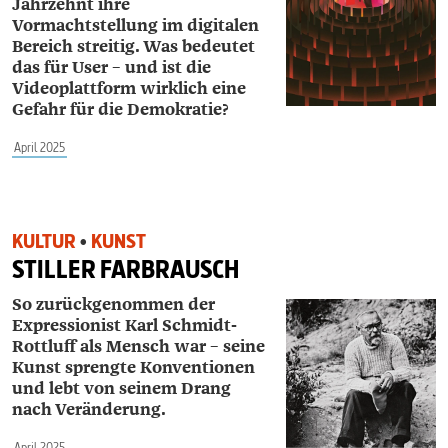
Jahrzehnt ihre
Vormachtstellung im digitalen
Bereich
streitig. Was bedeutet
das für User – und ist die
Videoplattform
wirklich eine
Gefahr für die Demokratie?
April 2025
KULTUR
•
KUNST
STILLER FARBRAUSCH
So zurückgenommen der
Expressionist
Karl Schmidt-
Rottluff als Mensch war –
seine
Kunst sprengte Konventionen
und
lebt von seinem Drang
nach Veränderung.
April 2025