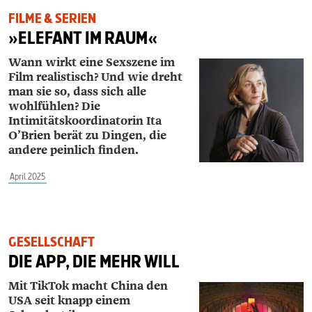
FILME & SERIEN
»ELEFANT IM RAUM«
Wann wirkt eine Sexszene im
Film r
ealistisch? Und wie dreht
man sie so,
dass sich alle
wohlfühlen? Die
Intimi
tätskoordinatorin Ita
O’Brien berät zu
Dingen, die
andere peinlich finden.
April 2025
GESELLSCHAFT
DIE APP, DIE MEHR WILL
Mit TikTok macht China den
USA seit knapp einem