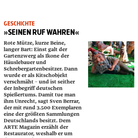
GESCHICHTE
»SEINEN RUF WAHREN«
Rote Mütze, kurze Beine,
langer Bart: Einst galt der
Gartenzwerg als Ikone der
Häuslebauer und
Schrebergartenbesitzer. Dann
wurde er als Kitschobjekt
verschmäht – und ist seither
der Inbegriff deutschen
Spießertums. Damit tue man
ihm Unrecht, sagt Sven ­Berrar,
der mit rund 3.500 Exemplaren
eine der größten Sammlungen
Deutschlands besitzt. Dem
ARTE Magazin erzählt der
Restaurator, weshalb er um