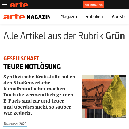
Magazin
Rubriken
Abosho
Alle Artikel aus der Rubrik
Grün
GESELLSCHAFT
TEURE NOTLÖSUNG
Synthetische Kraftstoffe sollen
den Straßen­verkehr
klimafreundlicher machen.
Doch die vermeintlich grünen
E-Fuels sind rar und teuer –
und überdies nicht so sauber
wie gedacht.
November 2023