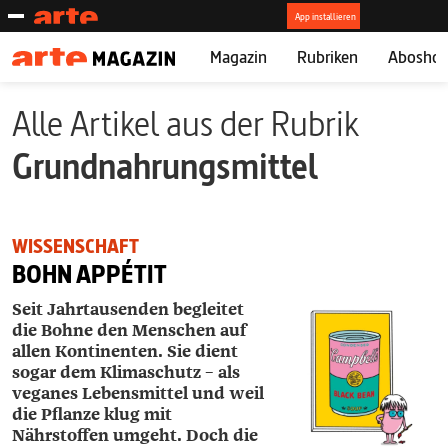
Magazin
Rubriken
Abosho
Alle Artikel aus der Rubrik
Grundnahrungsmittel
WISSENSCHAFT
BOHN APPÉTIT
Seit Jahrtausenden begleitet
die Bohne den Menschen auf
allen Kontinenten. Sie dient
sogar dem Klimaschutz – als
veganes Lebensmittel und weil
die Pflanze klug mit
Nährstoffen umgeht. Doch die