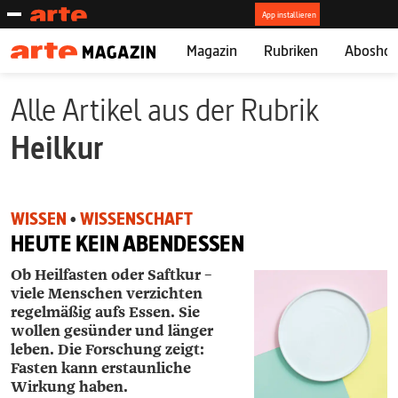
Magazin
Rubriken
Abosho
Alle Artikel aus der Rubrik
Heilkur
WISSEN
•
WISSENSCHAFT
HEUTE KEIN ABENDESSEN
Ob Heilfasten oder Saftkur –
viele Menschen verzichten
regelmäßig aufs Essen. Sie
wollen gesünder und länger
leben. Die Forschung zeigt:
Fasten kann erstaunliche
Wirkung haben.