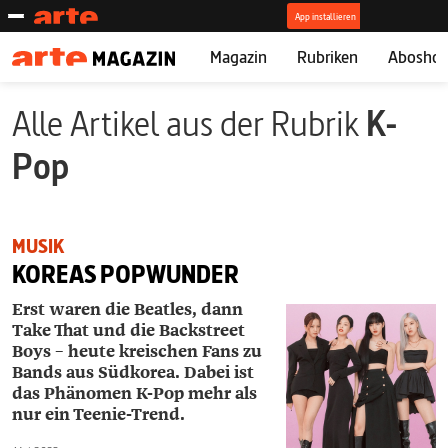
Magazin
Rubriken
Abosho
Alle Artikel aus der Rubrik
K-
Pop
MUSIK
KOREAS POPWUNDER
Erst waren die Beatles, dann
Take That und die Backstreet
Boys – heute kreischen Fans zu
Bands aus Südkorea. Dabei ist
das Phänomen K-Pop mehr als
nur ein Teenie-Trend.