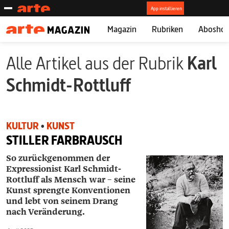
Magazin
Rubriken
Abosho
Alle Artikel aus der Rubrik
Karl
Schmidt-Rottluff
KULTUR
•
KUNST
STILLER FARBRAUSCH
So zurückgenommen der
Expressionist
Karl Schmidt-
Rottluff als Mensch war –
seine
Kunst sprengte Konventionen
und
lebt von seinem Drang
nach Veränderung.