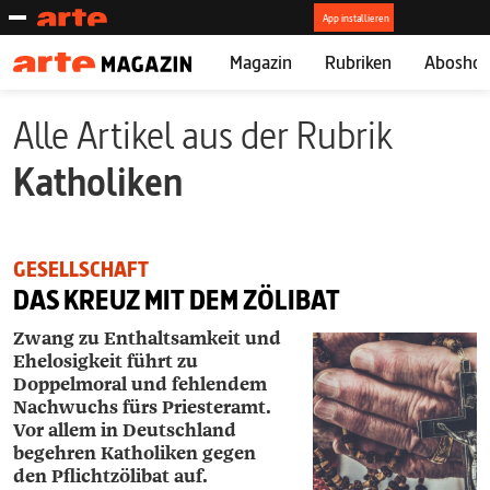
Magazin
Rubriken
Abosho
Alle Artikel aus der Rubrik
Katholiken
GESELLSCHAFT
DAS KREUZ MIT DEM ZÖLIBAT
Zwang zu Enthaltsamkeit und
­Ehelosigkeit führt zu
Doppelmoral und fehlendem
Nachwuchs fürs Priesteramt.
Vor allem in Deutschland
begehren Katholiken gegen
den Pflichtzölibat auf.