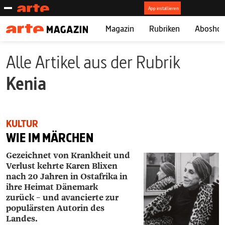
Magazin
Rubriken
Abosho
Alle Artikel aus der Rubrik
Kenia
KULTUR
WIE IM MÄRCHEN
Gezeichnet von Krankheit und
Verlust kehrte Karen Blixen
nach 20 Jahren in Ostafrika in
ihre Heimat Dänemark
zurück – und avancierte zur
populärsten Autorin des
Landes.