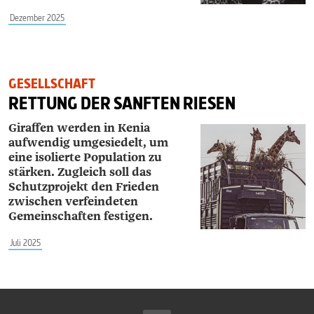
Dezember 2025
GESELLSCHAFT
RETTUNG DER SANFTEN RIESEN
Giraffen werden in Kenia
aufwendig umgesiedelt, um
eine isolierte Population zu
stärken. Zugleich soll das
Schutzprojekt den Frieden
zwischen verfeindeten
Gemeinschaften festigen.
Juli 2025