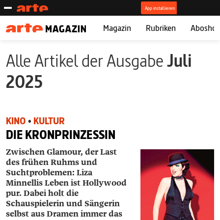
Magazin
Rubriken
Abosho
Alle Artikel der Ausgabe
Juli
2025
KINO
•
KULTUR
DIE KRONPRINZESSIN
Zwischen Glamour, der Last
des frühen Ruhms und
Suchtproblemen: Liza
Minnellis Leben ist Hollywood
pur. Dabei holt die
Schauspielerin und Sängerin
selbst aus Dramen immer das