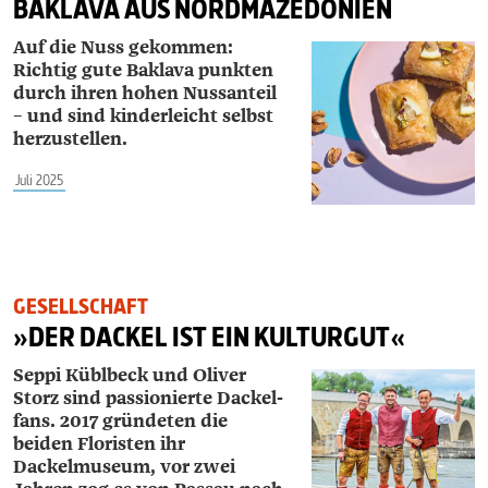
BAKLAVA AUS NORDMAZEDONIEN
Auf die Nuss gekommen:
Richtig gute Baklava punkten
durch ihren hohen Nussanteil
– und sind kinderleicht selbst
herzustellen.
Juli 2025
GESELLSCHAFT
»DER DACKEL IST EIN KULTURGUT«
S
eppi Küblbeck und Oliver
Storz sind passionierte Dackel­
fans. 2017 gründeten die
beiden Floristen ihr
Dackelmuseum, vor zwei