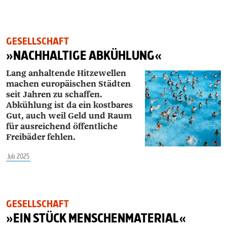
GESELLSCHAFT
»NACHHALTIGE ABKÜHLUNG«
L
ang anhaltende Hitzewellen
machen europäischen Städten
seit Jahren zu schaffen.
Abkühlung ist da ein kostbares
Gut, auch weil Geld und Raum
für ausreichend öffentliche
Freibäder fehlen.
Juli 2025
GESELLSCHAFT
»EIN STÜCK MENSCHENMATERIAL«