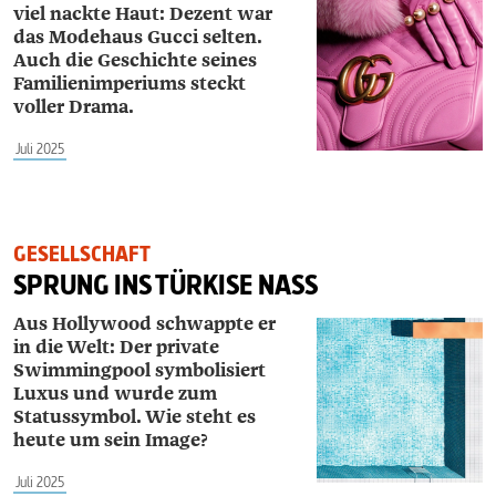
viel nackte Haut: Dezent war
das Modehaus Gucci selten.
Auch die Geschichte seines
Familienimperiums steckt
voller Drama.
Juli 2025
GESELLSCHAFT
SPRUNG INS TÜRKISE NASS
Aus Hollywood schwappte er
in die Welt: Der private
Swimmingpool symbolisiert
Luxus und wurde zum
Statussymbol. Wie steht es
heute um sein Image?
Juli 2025