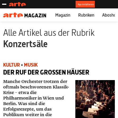
Magazin
Rubriken
Abosho
Alle Artikel aus der Rubrik
Konzertsäle
KULTUR
•
MUSIK
DER RUF DER GROSSEN HÄUSER
Manche Orchester trotzen der
oftmals beschworenen Klassik-
Krise – etwa die
Philharmoniker in Wien und
Berlin. Was sind die
Erfolgsrezepte, um das
Publikum weiter in die