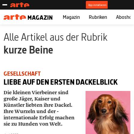
Magazin
Rubriken
Abosho
Alle Artikel aus der Rubrik
kurze Beine
GESELLSCHAFT
LIEBE AUF DEN ERSTEN DACKELBLICK
Die kleinen Vierbeiner sind
große Jäger, Kaiser und
Künstler liebten ihre Dackel.
Ihre Wurzeln und der ­
internationale Erfolg machen
sie zu Hunden von Welt.