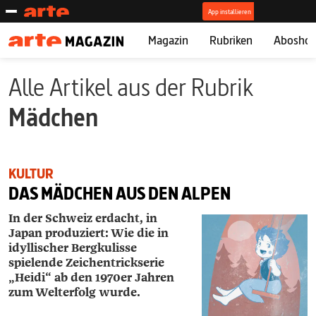
Magazin
Rubriken
Abosho
Alle Artikel aus der Rubrik
Mädchen
KULTUR
DAS MÄDCHEN AUS DEN ALPEN
In der Schweiz erdacht, in
Japan produziert: Wie die in
idyllischer Bergkulisse
spielende Zeichentrickserie
„Heidi“ ab den 1970er Jahren
zum Welterfolg wurde.