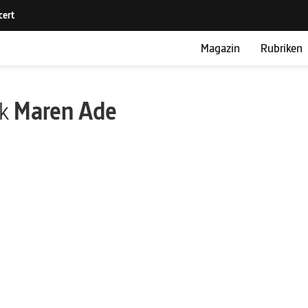
Magazin
Rubriken
ik
Maren Ade