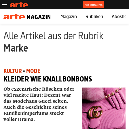
Magazin
Rubriken
Abosho
Alle Artikel aus der Rubrik
Marke
KULTUR
•
MODE
KLEIDER WIE KNALLBONBONS
Ob exzentrische Rüschen oder
viel nackte Haut: Dezent war
das Modehaus Gucci selten.
Auch die Geschichte seines
Familienimperiums steckt
voller Drama.