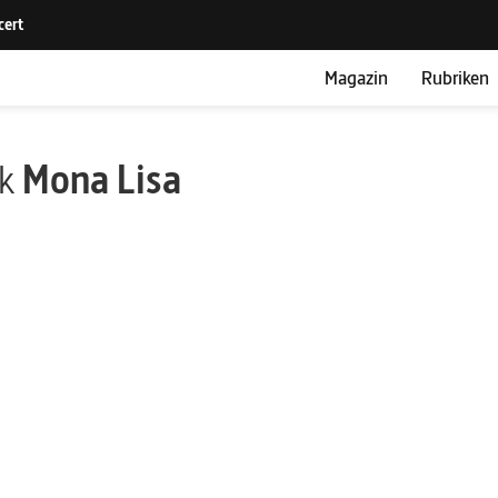
Magazin
Rubriken
ik
Mona Lisa