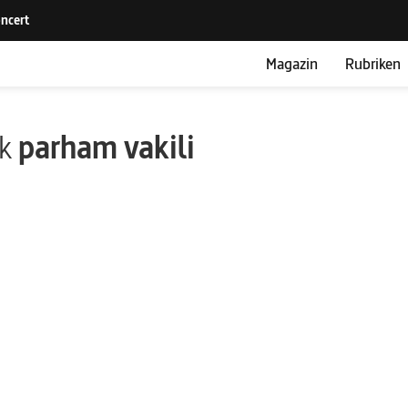
Magazin
Rubriken
ik
parham vakili