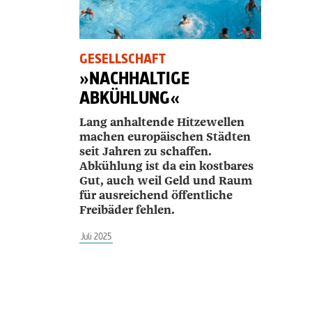
GESELLSCHAFT
»NACHHALTIGE
ABKÜHLUNG«
L
ang anhaltende Hitzewellen
machen europäischen Städten
seit Jahren zu schaffen.
Abkühlung ist da ein kostbares
Gut, auch weil Geld und Raum
für ausreichend öffentliche
Freibäder fehlen.
Juli 2025