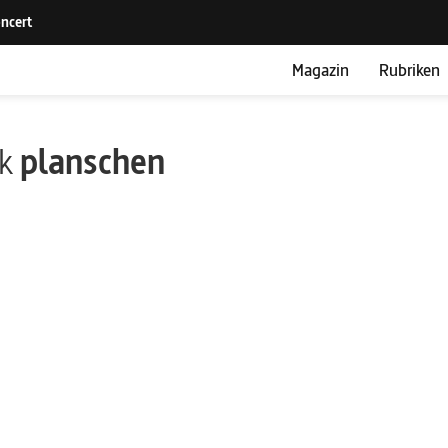
Magazin
Rubriken
ik
planschen