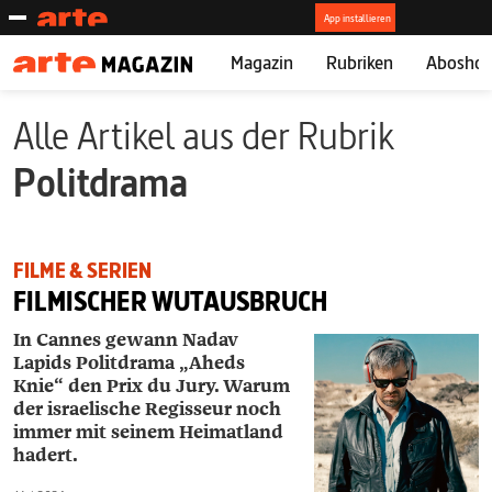
Magazin
Rubriken
Abosho
Alle Artikel aus der Rubrik
Politdrama
FILME & SERIEN
FILMISCHER WUTAUSBRUCH
In Cannes gewann Nadav
Lapids Politdrama „Aheds
Knie“ den Prix du Jury. Warum
der israelische Regisseur noch
immer mit seinem Heimatland
hadert.