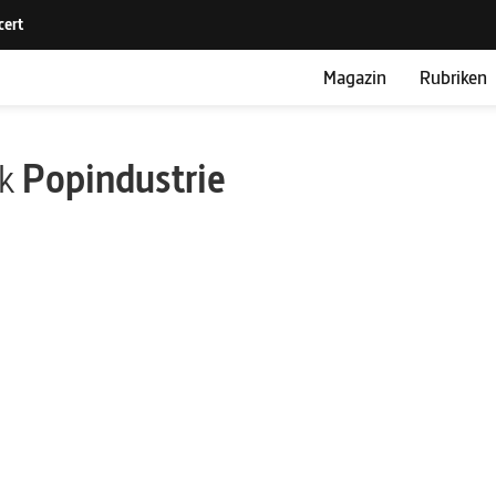
Magazin
Rubriken
ik
Popindustrie