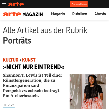
Magazin
Rubriken
Abosho
Alle Artikel aus der Rubrik
Porträts
KULTUR
•
KUNST
»NICHT NUR EIN TREND«
Shannon T. Lewis ist Teil einer
Künstlergeneration, die zu
Emanzipation und
Perspektivwechseln beiträgt.
Ein Atelierbesuch.
Juli 2023