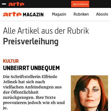
Magazin
Rubriken
Abosho
Alle Artikel aus der Rubrik
Preisverleihung
KULTUR
UNBEIRRT UNBEQUEM
Die Schriftstellerin Elfriede
Jelinek hat sich nach
vielfachen Anfeindungen aus
der Öffentlichkeit
zurückgezogen. Ihre Texte
provozieren jedoch wie eh und
je.