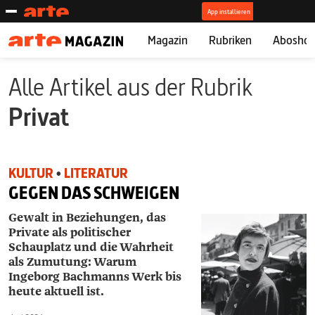
Magazin
Rubriken
Abosho
Alle Artikel aus der Rubrik
Privat
KULTUR
•
LITERATUR
GEGEN DAS SCHWEIGEN
Gewalt in Beziehungen, das
Private als politischer
Schauplatz und die Wahrheit
als Zumutung: Warum
Ingeborg Bachmanns Werk bis
heute aktuell ist.