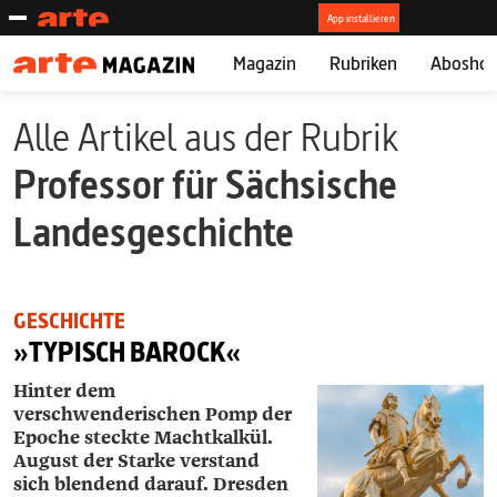
Magazin
Rubriken
Abosho
Alle Artikel aus der Rubrik
Professor für Sächsische
Landesgeschichte
GESCHICHTE
»TYPISCH BAROCK«
Hinter dem
verschwenderischen Pomp der
Epoche steckte Machtkalkül.
August der Starke
verstand
sich blendend darauf. Dresden