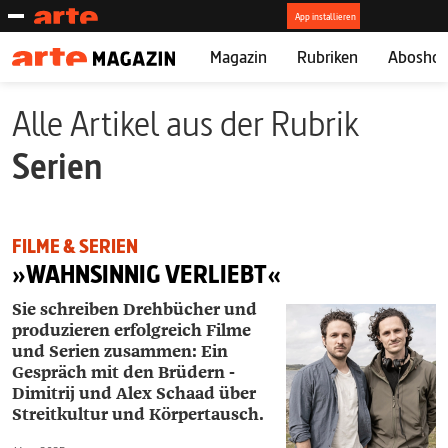
Magazin
Rubriken
Abosho
Alle Artikel aus der Rubrik
Serien
FILME & SERIEN
»WAHNSINNIG VERLIEBT«
Sie schreiben Drehbücher und
produzieren erfolgreich Filme
und Serien zusammen: Ein
Gespräch mit den Brüdern ­
Dimitrij und ­Alex Schaad über
Streitkultur und Körpertausch.