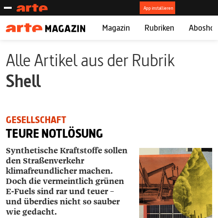
Magazin
Rubriken
Abosho
Alle Artikel aus der Rubrik
Shell
GESELLSCHAFT
TEURE NOTLÖSUNG
Synthetische Kraftstoffe sollen
den Straßen­verkehr
klimafreundlicher machen.
Doch die vermeintlich grünen
E-Fuels sind rar und teuer –
und überdies nicht so sauber
wie gedacht.