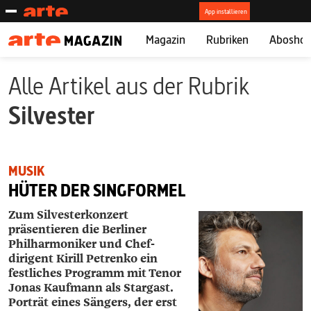
Magazin
Rubriken
Abosho
Alle Artikel aus der Rubrik
Silvester
MUSIK
HÜTER DER SINGFORMEL
Zum Silvesterkonzert
präsentieren die Berliner
Philharmoniker und Chef­
dirigent Kirill Petrenko ein
festliches Programm mit Tenor
Jonas Kaufmann als Stargast.
Porträt eines Sängers, der erst