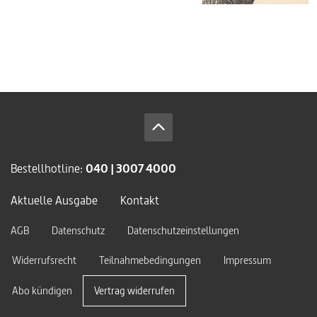
Bestellhotline:
040 | 3007 4000
Aktuelle Ausgabe
Kontakt
AGB
Datenschutz
Datenschutzeinstellungen
Widerrufsrecht
Teilnahmebedingungen
Impressum
Abo kündigen
Vertrag widerrufen