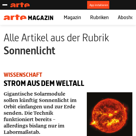
Magazin
Rubriken
Abosho
Alle Artikel aus der Rubrik
Sonnenlicht
WISSENSCHAFT
STROM AUS DEM WELTALL
Gigantische Solarmodule
sollen künftig Sonnenlicht im
Orbit einfangen und zur Erde
senden. Die Technik
funktioniert bereits –
allerdings bislang nur im
Labormaßstab.