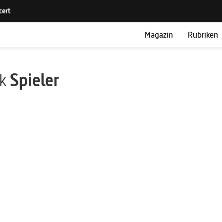
Magazin
Rubriken
ik
Spieler