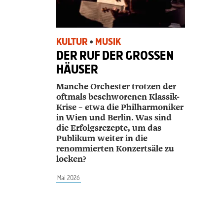
KULTUR
•
MUSIK
DER RUF DER GROSSEN H
ÄUSER
Manche Orchester trotzen der
oftmals beschworenen Klassik-
Krise – etwa die Philharmoniker
in Wien und Berlin. Was sind
die Erfolgsrezepte, um das
Publikum weiter in die
renommierten Konzertsäle zu
locken?
Mai 2026