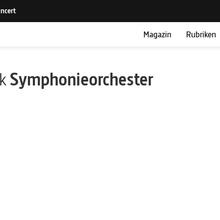
Magazin
Rubriken
ik
Symphonieorchester