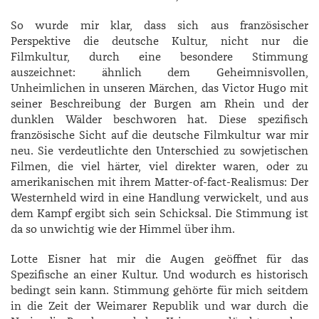
So wurde mir klar, dass sich aus französischer
Perspektive die deutsche Kultur, nicht nur die
Filmkultur, durch eine besondere Stimmung
auszeichnet: ähnlich dem Geheimnisvollen,
Unheimlichen in unseren Märchen, das ­Victor ­Hugo mit
seiner Beschreibung der Burgen am Rhein und der
dunklen Wälder beschworen hat. Diese spezifisch
französische Sicht auf die deutsche Filmkultur war mir
neu. Sie verdeutlichte den Unterschied zu sowjetischen
Filmen, die viel härter, viel direkter waren, oder zu
amerikanischen mit ihrem Matter-of-fact-­Realismus: Der
Westernheld wird in eine Handlung verwickelt, und aus
dem Kampf ergibt sich sein Schicksal. Die Stimmung ist
da so unwichtig wie der Himmel über ihm.
Lotte Eisner hat mir die Augen geöffnet für das
Spezifische an einer Kultur. Und wodurch es historisch
bedingt sein kann. Stimmung gehörte für mich seitdem
in die Zeit der Weimarer Republik und war durch die