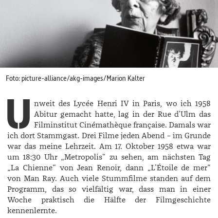
Foto: picture-alliance/akg-images/Marion Kalter
U
nweit des Lycée Henri IV in Paris, wo ich 1958
Abitur gemacht hatte, lag in der Rue d’Ulm das
Filminstitut Cinémathèque française. Damals war
ich dort Stammgast. Drei Filme jeden Abend – im Grunde
war das meine Lehrzeit. Am 17. Oktober 1958 etwa war
um 18:30 Uhr „Metropolis“ zu sehen, am nächsten Tag
„La Chienne“ von Jean ­Renoir, dann „L’Étoile de mer“
von Man Ray. Auch viele Stummfilme standen auf dem
Programm, das so vielfältig war, dass man in einer
Woche praktisch die Hälfte der Filmgeschichte
kennenlernte.