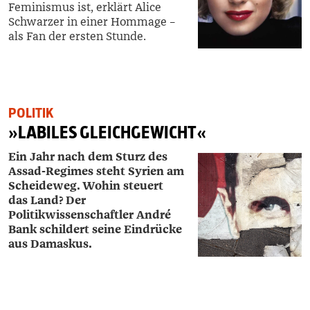
Feminismus ist, erklärt Alice
Schwarzer in einer Hommage –
als Fan der ersten Stunde.
POLITIK
»LABILES GLEICHGEWICHT«
​Ein Jahr nach dem Sturz des
Assad-Regimes steht Syrien am
Scheideweg. Wohin steuert
das Land? Der
Politikwissenschaftler ­­André
Bank schildert seine Eindrücke
aus Damaskus.