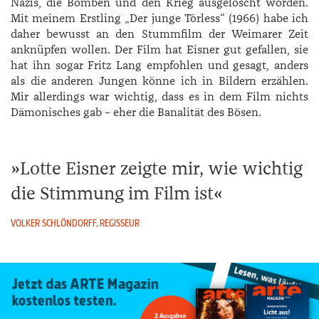
Nazis, die Bomben und den Krieg ausgelöscht worden.
Mit meinem Erstling „Der junge Törless“ (1966) habe ich
daher bewusst an den Stummfilm der Weimarer Zeit
anknüpfen wollen. Der Film hat ­Eisner gut gefallen, sie
hat ihn sogar Fritz Lang empfohlen und gesagt, anders
als die anderen Jungen könne ich in Bildern erzählen.
Mir allerdings war wichtig, dass es in dem Film nichts
Dämonisches gab – eher die Banalität des Bösen.
Lotte Eisner zeigte mir, wie wichtig
die Stimmung im Film ist
VOLKER SCHLÖNDORFF, REGISSEUR