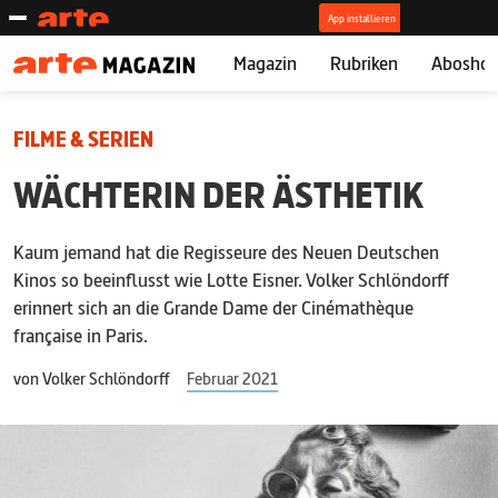
Magazin
Rubriken
Abosho
FILME & SERIEN
WÄCHTERIN DER ÄSTHETIK
Kaum jemand hat die Regisseure des Neuen Deutschen
Kinos so beeinflusst wie Lotte Eisner. Volker Schlöndorff
erinnert sich an die Grande Dame der Cinémathèque
française in Paris.
von
Volker Schlöndorff
Februar 2021