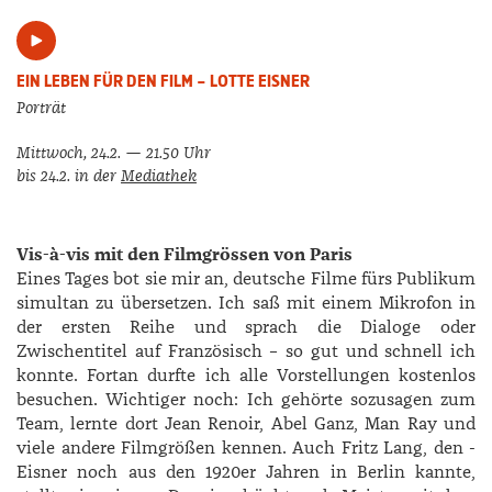
EIN LEBEN FÜR DEN FILM – LOTTE EISNER
Porträt
Mittwoch, 24.2. — 21.50 Uhr
bis 24.2. in der
Mediathek
Vis-à-vis mit den Filmgrössen von Paris
Eines Tages bot sie mir an, deutsche Filme fürs Publikum
simultan zu übersetzen. Ich saß mit einem Mikrofon in
der ersten Reihe und sprach die Dialoge oder
Zwischentitel auf Französisch – so gut und schnell ich
konnte. Fortan durfte ich alle Vorstellungen kostenlos
besuchen. Wichtiger noch: Ich gehörte sozusagen zum
Team, lernte dort ­Jean ­Renoir, ­Abel Ganz, Man Ray und
viele andere Filmgrößen kennen. Auch Fritz Lang, den ­
Eisner noch aus den 1920er Jahren in Berlin kannte,