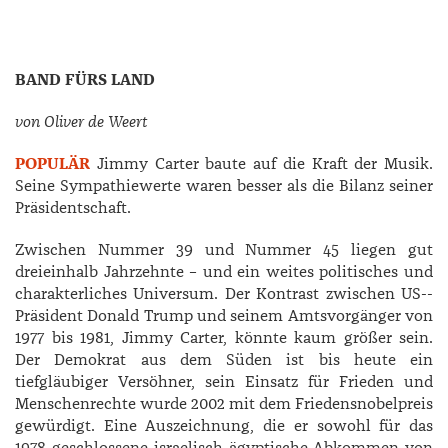
BAND FÜRS LAND
von Oliver de Weert
POPULÄR
Jimmy Carter baute auf die Kraft der Musik.
Seine Sympathiewerte waren besser als die Bilanz seiner
Präsidentschaft.
Zwischen Nummer 39 und Nummer 45 liegen gut
dreieinhalb Jahrzehnte – und ein weites politisches und
charakterliches Universum. Der Kontrast zwischen US-­
Präsident Donald Trump und seinem Amtsvorgänger von
1977 bis 1981, ­Jimmy ­Carter, könnte kaum größer sein.
Der Demokrat aus dem Süden ist bis heute ein
tiefgläubiger Versöhner, sein Einsatz für Frieden und
Menschenrechte wurde 2002 mit dem Friedensnobelpreis
gewürdigt. Eine Auszeichnung, die er sowohl für das
1978 geschlossene israelisch-­ägyptische Abkommen von