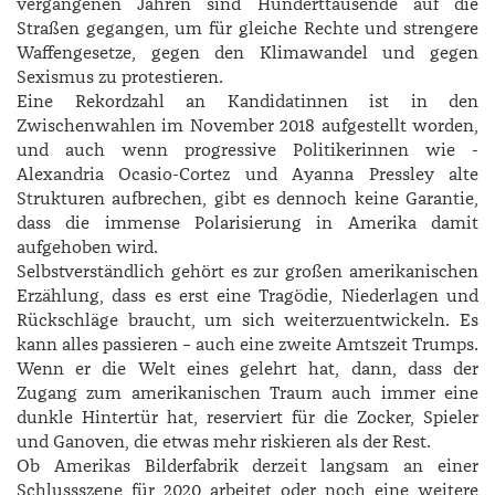
vergangenen Jahren sind Hunderttausende auf die
Straßen gegangen, um für gleiche Rechte und strengere
Waffengesetze, gegen den Klimawandel und gegen
Sexismus zu protestieren.
Eine Rekordzahl an Kandidatinnen ist in den
Zwischenwahlen im November 2018 aufgestellt worden,
und auch wenn progressive Politikerinnen wie ­
Alexandria Ocasio-­Cortez und ­Ayanna ­Pressley alte
Strukturen aufbrechen, gibt es dennoch keine Garantie,
dass die immense Polarisierung in Amerika damit
aufgehoben wird.
Selbstverständlich gehört es zur großen amerikanischen
Erzählung, dass es erst eine Tragödie, Niederlagen und
Rückschläge braucht, um sich weiterzuentwickeln. Es
kann alles passieren – auch eine zweite Amtszeit Trumps.
Wenn er die Welt eines gelehrt hat, dann, dass der
Zugang zum amerikanischen Traum auch immer eine
dunkle Hintertür hat, reserviert für die Zocker, Spieler
und Ganoven, die etwas mehr riskieren als der Rest.
Ob Amerikas Bilderfabrik derzeit langsam an einer
Schlussszene für 2020 arbeitet oder noch eine weitere