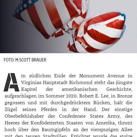
FOTO: M.SCOTT BRAUER
A
m südlichen Ende der Monument Avenue in
Virginias Hauptstadt Richmond steht das jüngste
Kapitel der amerikanischen Geschichte,
aufgeschlagen im Sommer 2020. ­Robert E. Lee, in Bronze
gegossen und mit durchgedrücktem Rücken, hält die
Zügel seines Pferdes in der Hand. Der einstige
Oberbefehlshaber der Confederate States Army, des
Heeres der Konföderierten Staaten von Amerika, thront
hoch über den Baumgipfeln an der vierspurigen Allee
mit den teuren Stadtvillen. Errichtet wurde das stolze