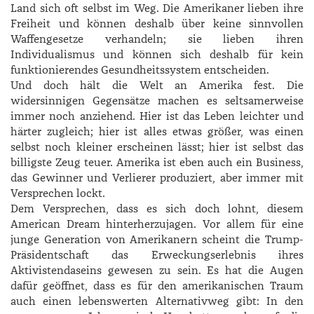
Land sich oft selbst im Weg. Die Amerikaner lieben ihre
Freiheit und können deshalb über keine sinnvollen
Waffengesetze verhandeln; sie lieben ihren
Individualismus und können sich deshalb für kein
funktionierendes Gesundheitssystem entscheiden.
Und doch hält die Welt an Amerika fest. Die
widersinnigen Gegensätze machen es seltsamerweise
immer noch anziehend. Hier ist das Leben leichter und
härter zugleich; hier ist alles etwas größer, was einen
selbst noch kleiner erscheinen lässt; hier ist selbst das
billigste Zeug teuer. Amerika ist eben auch ein Business,
das Gewinner und Verlierer produziert, aber immer mit
Versprechen lockt.
Dem Versprechen, dass es sich doch lohnt, diesem
American Dream hinterherzujagen. Vor allem für eine
junge Generation von Amerikanern scheint die Trump-
Präsidentschaft das Erweckungserlebnis ihres
Aktivistendaseins gewesen zu sein. Es hat die Augen
dafür geöffnet, dass es für den amerikanischen Traum
auch einen lebenswerten Alternativweg gibt: In den