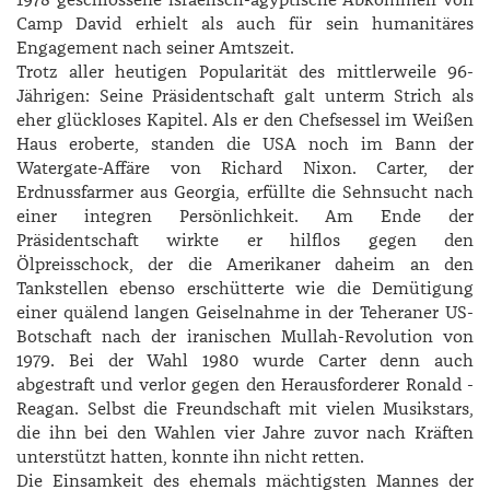
Camp David erhielt als auch für sein humanitäres
Engagement nach seiner Amtszeit.
Trotz aller heutigen Popularität des mittlerweile 96-
Jährigen: Seine Präsidentschaft galt unterm Strich als
eher glückloses Kapitel. Als er den Chefsessel im Weißen
Haus eroberte, standen die USA noch im Bann der
Watergate-Affäre von ­Richard ­Nixon. ­Carter, der
Erdnussfarmer aus Georgia, erfüllte die Sehnsucht nach
einer integren Persönlichkeit. Am Ende der
Präsidentschaft wirkte er hilflos gegen den
Ölpreisschock, der die Amerikaner daheim an den
Tankstellen ebenso erschütterte wie die Demütigung
einer quälend langen Geiselnahme in der Teheraner US-
Botschaft nach der iranischen Mullah-­Revolution von
1979. Bei der Wahl 1980 wurde ­Carter denn auch
abgestraft und verlor gegen den Herausforderer ­Ronald ­
Reagan. Selbst die Freundschaft mit vielen Musikstars,
die ihn bei den Wahlen vier Jahre zuvor nach Kräften
unterstützt hatten, konnte ihn nicht retten.
Die Einsamkeit des ehemals mächtigsten Mannes der