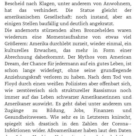
Bescheid nach Klagen, unter anderem von Anwohnern,
hat das verhindert. Die Statue gleicht der
amerikanischen Gesellschaft: noch instand, aber an
einigen Stellen baufällig und deutlich angekratzt.
Die andernorts stürzenden alten Bronzehelden waren
wiederum eine Momentaufnahme von etwas viel
Größerem: Amerika durchlebt zurzeit, wieder einmal, ein
kulturelles Erwachen, das mehr in Form einer
Abrechnung daherkommt. Der Mythos vom American
Dream, der Chance für jedermann auf ein gutes Leben, ist
schon lange widerlegt, ohne seine grundlegende
Anziehungskraft verloren zu haben. Nach dem Tod von
Floyd durch einen weißen Polizisten aber offenbart sich,
wie zerstörerisch sich struktureller Rassismus noch
immer auf das Leben schwarzer Amerikanerinnen und
Amerikaner auswirkt. Es geht dabei unter anderem um
Zugänge zu Bildung, Jobs, Finanzen und
Gesundheitswesen. Wie sehr es in Letzterem knirscht,
spiegelt sich drastisch in den Zahlen der Corona-­
Infektionen wider. Afroamerikaner haben laut den Daten