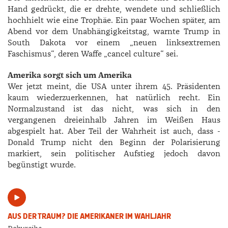
Hand gedrückt, die er drehte, wendete und schließlich
hochhielt wie eine Trophäe. Ein paar Wochen später, am
Abend vor dem Unabhängigkeitstag, warnte Trump in
South Dakota vor einem „neuen linksextremen
Faschismus“, deren Waffe „cancel culture“ sei.
Amerika sorgt sich um Amerika
Wer jetzt meint, die USA unter ihrem 45. Präsidenten
kaum wiederzuerkennen, hat natürlich recht. Ein
Normalzustand ist das nicht, was sich in den
vergangenen dreieinhalb Jahren im Weißen Haus
abgespielt hat. Aber Teil der Wahrheit ist auch, dass ­
Donald Trump nicht den Beginn der Polarisierung
markiert, sein politischer Aufstieg jedoch davon
begünstigt wurde.
AUS DER TRAUM? DIE AMERIKANER IM WAHLJAHR