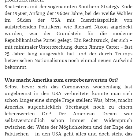
protestiert haben.
Spätestens mit der sogenannten Southern ­Strategy Ende
der 1950er, Anfang der 1960er Jahre, bei der weiße ­Wähler
im Süden der USA mit Identitätspolitik von
aufstrebenden Politikern wie ­Richard ­Nixon angelockt
wurden, war der Grundstein für die moderne
Republikanische Partei gelegt. Ein Rechtsruck, der sich –
mit minimaler Unterbrechung durch ­Jimmy ­Carter – fast
25 Jahre lang ausgezahlt hat und der durch Trumps
hetzerischen Nationalismus noch einmal neuen Aufwind
bekommt.
Was macht Amerika zum erstrebenswerten Ort?
Selbst bevor sich das Coronavirus wochenlang fast
ungebremst in den USA verbreitete, konnte man sich
schon länger eine simple Frage stellen: Was, bitte, macht
Amerika augenblicklich überhaupt noch zu einem
lebenswerten Ort? Der American Dream war
selbstverständlich schon immer der Widerspruch
zwischen der Weite der Möglichkeiten und der Enge des
Faktischen – in den USA geht alles und doch steht das