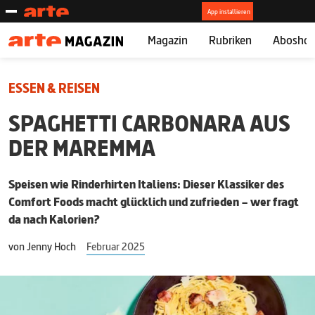
Magazin
Rubriken
Abosho
ESSEN & REISEN
SPAGHETTI CARBONARA AUS
DER MAREMMA
Speisen wie Rinderhirten Italiens: Dieser Klassiker des
Comfort Foods macht glücklich und zufrieden – wer fragt
da nach Kalorien?
von
Jenny Hoch
Februar 2025