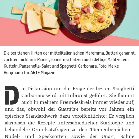
Die berittenen Hirten der mittelitalienischen Maremma, Butteri genannt,
züchten nicht nur Rinder, sondern schätzen auch deftige Mahlzeiten:
Kutteln, Panzanella-­Salat und Spaghetti Carbonara. Foto: Meike
Bergmann für ARTE Magazin
D
ie Diskussion um die Frage der besten Spaghetti
Carbonara wird mit Inbrunst geführt. Sie flammt
auch in meinem Freundeskreis immer wieder auf,
und das, obwohl der
Guardian
bereits vor Jahren ein
episches Standardwerk dazu veröffentlichte: Er verglich
akribisch die Rezepte unterschiedlicher Starköche und
behandelte Grundsatzfragen zu den Themenbereichen ­
Nudel- und Specksorten sowie der Unart, Sahne