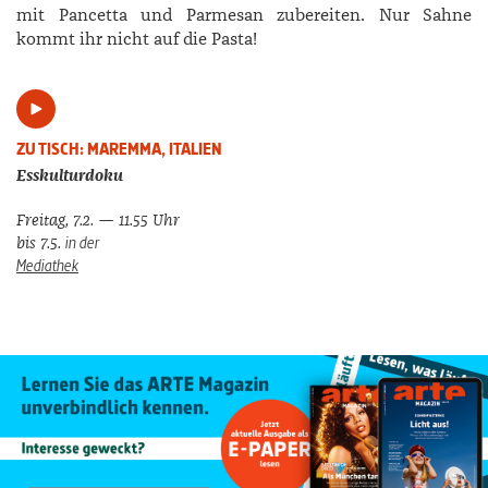
mit Pancetta und Parmesan zubereiten. Nur Sahne
kommt ihr nicht auf die Pasta!
ZU TISCH: MAREMMA, ITALIEN
Esskulturdoku
Freitag, 7.2. — 11.55 Uhr
in der
bis 7.5.
Mediathek