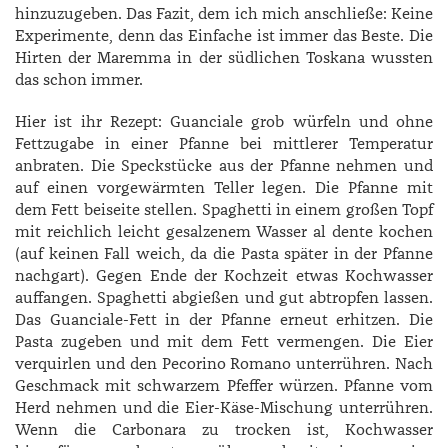
hinzuzugeben. Das Fazit, dem ich mich anschließe: Keine
Experimente, denn das Einfache ist immer das Beste. Die
Hirten der Maremma in der südlichen Toskana wussten
das schon immer.
Hier ist ihr Rezept: Guanciale grob würfeln und ohne
Fettzugabe in einer Pfanne bei mittlerer Temperatur
anbraten. Die Speckstücke aus der Pfanne nehmen und
auf einen vorgewärmten Teller legen. Die Pfanne mit
dem Fett beiseite stellen. Spaghetti in einem großen Topf
mit reichlich leicht gesalzenem Wasser al dente kochen
(auf keinen Fall weich, da die Pasta später in der Pfanne
nachgart). Gegen Ende der Kochzeit etwas Kochwasser
auffangen. Spaghetti abgießen und gut abtropfen lassen.
Das Guanciale-Fett in der Pfanne erneut erhitzen. Die
Pasta zugeben und mit dem Fett vermengen. Die Eier
verquirlen und den Pecorino Romano unterrühren. Nach
Geschmack mit schwarzem Pfeffer würzen. Pfanne vom
Herd nehmen und die Eier-Käse-Mischung unterrühren.
Wenn die Carbonara zu trocken ist, Kochwasser