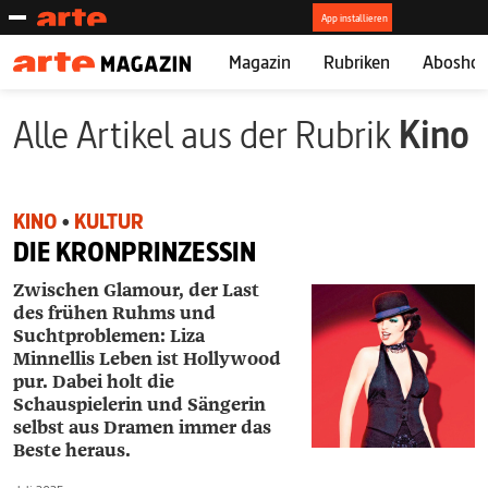
Magazin
Rubriken
Abosho
Alle Artikel aus der Rubrik
Kino
KINO
•
KULTUR
DIE KRONPRINZESSIN
Zwischen Glamour, der Last
des frühen Ruhms und
Suchtproblemen: Liza
Minnellis Leben ist Hollywood
pur. Dabei holt die
Schauspielerin und Sängerin
selbst aus Dramen immer das
Beste heraus.