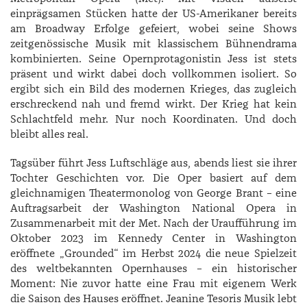
einprägsamen Stücken hatte der US-Amerikaner bereits
am Broadway Erfolge gefeiert, wobei seine Shows
zeitgenössische Musik mit klassischem Bühnendrama
kombinierten. Seine Opernprotagonistin Jess ist stets
präsent und wirkt dabei doch vollkommen isoliert. So
ergibt sich ein Bild des modernen Krieges, das zugleich
erschreckend nah und fremd wirkt. Der Krieg hat kein
Schlachtfeld mehr. Nur noch Koordinaten. Und doch
bleibt alles real.
Tagsüber führt Jess Luftschläge aus, abends liest sie ihrer
Tochter Geschichten vor. Die Oper basiert auf dem
gleichnamigen Theatermonolog von George Brant – eine
Auftragsarbeit der Washington National Opera in
Zusammenarbeit mit der Met. Nach der Uraufführung im
Oktober 2023 im Kennedy Center in Washington
eröffnete „Grounded“ im Herbst 2024 die neue Spielzeit
des weltbekannten Opernhauses – ein historischer
Moment: Nie zuvor hatte eine Frau mit eigenem Werk
die Saison des Hauses eröffnet. Jeanine Tesoris Musik lebt