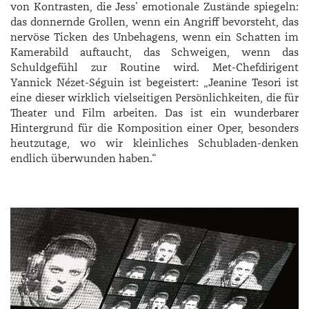
von Kontrasten, die Jess’ emotionale Zustände spiegeln:
das donnernde Grollen, wenn ein Angriff bevorsteht, das
nervöse Ticken des Unbehagens, wenn ein Schatten im
Kamerabild auftaucht, das Schweigen, wenn das
Schuldgefühl zur Routine wird. Met-Chefdirigent
Yannick Nézet-Séguin ist begeistert: „Jeanine Tesori ist
eine dieser wirklich vielseitigen Persönlichkeiten, die für
Theater und Film arbeiten. Das ist ein wunderbarer
Hintergrund für die Komposition einer Oper, besonders
heutzutage, wo wir kleinliches Schubladen-denken
endlich überwunden haben.“