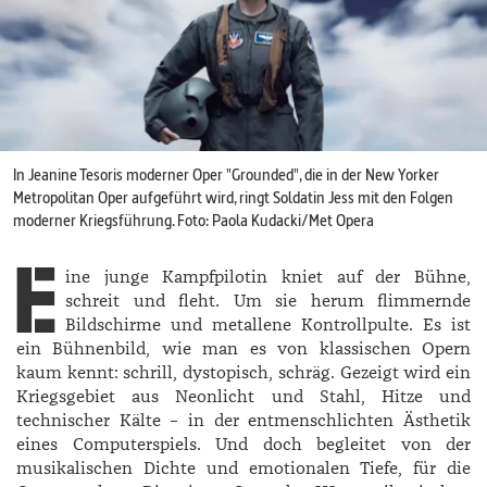
In Jeanine Tesoris moderner Oper "Grounded", die in der New Yorker
Metropolitan Oper aufgeführt wird, ringt Soldatin Jess mit den Folgen
moderner Kriegsführung. Foto: Paola Kudacki/Met Opera
E
ine junge Kampfpilotin kniet auf der Bühne,
schreit und fleht. Um sie herum flimmernde
Bildschirme und metallene Kontrollpulte. Es ist
ein Bühnenbild, wie man es von klassischen Opern
kaum kennt: schrill, dystopisch, schräg. Gezeigt wird ein
Kriegsgebiet aus Neonlicht und Stahl, Hitze und
technischer Kälte – in der entmenschlichten Ästhetik
eines Computerspiels. Und doch begleitet von der
musikalischen Dichte und emotionalen Tiefe, für die