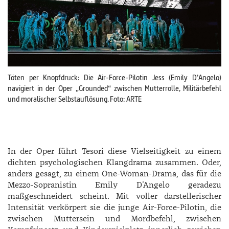
Töten per Knopfdruck: Die Air-Force-Pilotin Jess (­Emily ­D’Angelo)
navigiert in der Oper „­Grounded“ zwischen Mutterrolle, Militärbefehl
und moralischer Selbstauflösung. Foto: ARTE
In der Oper führt Tesori diese Vielseitigkeit zu einem
dichten psychologischen Klangdrama zusammen. Oder,
anders gesagt, zu einem One-Woman-­Drama, das für die
Mezzo-­Sopranistin ­Emily ­D’Angelo geradezu
maßgeschneidert scheint. Mit voller darstellerischer
Intensität verkörpert sie die junge Air-Force-­Pilotin, die
zwischen Muttersein und Mordbefehl, zwischen