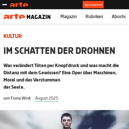
Magazin
Rubriken
Abosho
KULTUR
IM SCHATTEN DER DROHNEN
Was verändert Töten per Knopfdruck und was macht die
Distanz mit dem Gewissen? Eine Oper über Maschinen,
Moral und das Verstummen
der Seele.
von
Fiona Wink
August 2025