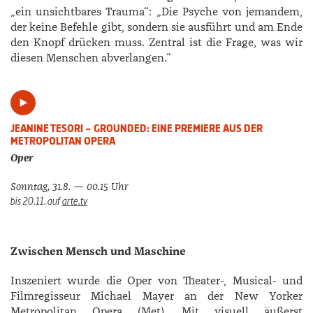
„ein unsichtbares Trauma“: „Die Psyche von jemandem,
der keine Befehle gibt, sondern sie ausführt und am Ende
den Knopf drücken muss. Zentral ist die Frage, was wir
diesen Menschen abverlangen.“
JEANINE TESORI – GROUNDED: EINE PREMIERE AUS DER
METROPOLITAN OPERA
Oper
Sonntag, 31.8. — 00.15 Uhr
bis 20.11.
auf
arte.tv
Zwischen Mensch und Maschine
Inszeniert wurde die Oper von Theater-, Musical- und
Filmregisseur Michael Mayer an der New Yorker
Metropolitan Opera (Met). Mit visuell äußerst