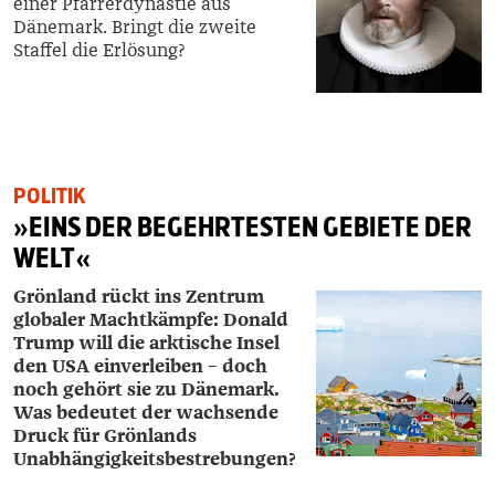
einer Pfarrerdynastie aus
Dänemark. Bringt die zweite
Staffel die Erlösung?
POLITIK
»EINS DER BEGEHRTESTEN GEBIETE DER
WELT«
Grönland rückt ins Zentrum
globaler Machtkämpfe: Donald
Trump will die arktische Insel
den USA einverleiben – doch
noch gehört sie zu Dänemark.
Was bedeutet der wachsende
Druck für Grönlands
Unabhängigkeitsbestrebungen?