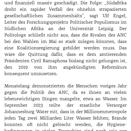
und finanziell massiv geschädigt. Die Folge: „Südafrika
droht ein rapider Verfall des ohnehin strapazierten
gesellschaftlichen Zusammenhalts“, sagt ­Ulf ­Engel,
Leiter des Forschungsprojekts Politischer Populismus im
Südlichen Afrika an der Universität Leipzig. Der
Politologe schließt nicht aus, dass die Rivalen des ANC
bei den Wahlen im Mai so stark zulegen könnten, dass
eine Koalitionsregierung gebildet werden muss. Das
wäre die Quittung dafür, dass es dem amtierenden
Präsidenten ­Cyril ­Ramaphosa bislang nicht gelungen ist,
den 2019 von ihm angekündigten Reformkurs
konsequent umzusetzen.
Monatelang demonstrierten die Menschen voriges Jahr
gegen die Politik des ANC, da es ihnen an vielen
lebenswichtigen Dingen mangelte, etwa an Wasser. Im
September 2023 teilte der staatliche Versorger
Johannesburg Water mit, dass in der Millionenmetropole
jeden Tag zwei Milliarden Liter Wasser fehlten; Brände
konnten oft nicht gelöscht werden, die Hygiene­