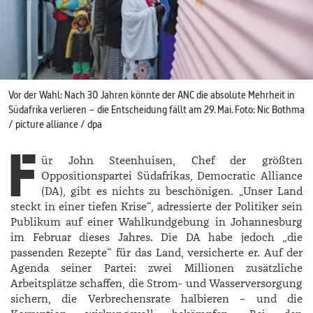
Vor der Wahl: Nach 30 Jahren könnte der ANC die absolute Mehrheit in
Süd­afrika verlieren – die Entscheidung fällt am 29. Mai. Foto: Nic Bothma
/ picture alliance / dpa
F
ür John Steenhuisen, Chef der größten
Oppositionspartei Südafrikas, Democratic Alliance
(DA), gibt es nichts zu beschönigen. „Unser Land
steckt in einer tiefen Krise“, adressierte der Politiker sein
Publikum auf einer Wahlkundgebung in Johannesburg
im Februar dieses Jahres. Die DA habe jedoch „die
passenden Rezepte“ für das Land, versicherte er. Auf der
Agenda seiner Partei: zwei Millionen zusätzliche
Arbeitsplätze schaffen, die Strom- und Wasser­versorgung
sichern, die Verbrechensrate halbieren – und die