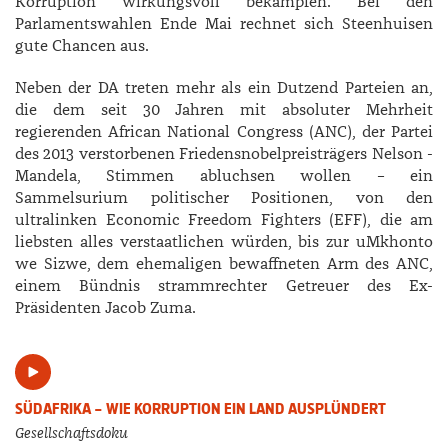
Korruption wirkungsvoll bekämpfen. Bei den
Parlamentswahlen Ende Mai rechnet sich ­Steenhuisen
gute Chancen aus.
Neben der DA treten mehr als ein Dutzend Parteien an,
die dem seit 30 Jahren mit absoluter Mehrheit
regierenden African National Congress (ANC), der Partei
des 2013 verstorbenen Friedensnobelpreisträgers ­Nelson ­
Mandela, Stimmen abluchsen wollen – ein
Sammelsurium politischer Positionen, von den
ultralinken Economic Freedom Fighters (EFF), die am
liebsten alles verstaatlichen würden, bis zur uMkhonto
we Sizwe, dem ehemaligen bewaffneten Arm des ANC,
einem Bündnis strammrechter Getreuer des Ex-
Präsidenten ­Jacob ­Zuma.
SÜDAFRIKA – WIE KORRUPTION EIN LAND AUSPLÜNDERT
Gesellschaftsdoku