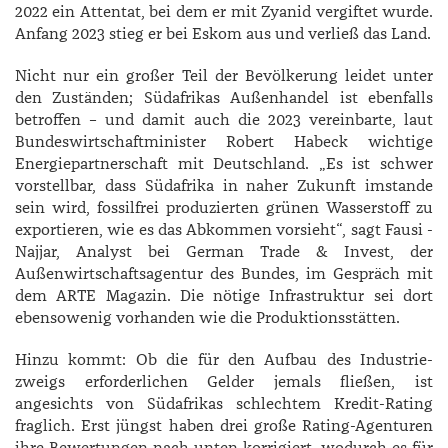
2022 ein Attentat, bei dem er mit Zyanid vergiftet wurde.
Anfang 2023 stieg er bei ­Eskom aus und verließ das Land.
Nicht nur ein großer Teil der Bevölkerung leidet unter
den Zuständen; Südafrikas Außenhandel ist ebenfalls
betroffen – und damit auch die 2023 vereinbarte, laut
Bundeswirtschaftminister ­Robert ­Habeck wichtige
Energiepartnerschaft mit Deutschland. „Es ist schwer
vorstellbar, dass Südafrika in naher Zukunft imstande
sein wird, fossilfrei produzierten grünen Wasserstoff zu
exportieren, wie es das Abkommen vorsieht“, sagt Fausi ­
Najjar, Analyst bei German Trade & Invest, der
Außenwirtschaftsagentur des Bundes, im Gespräch mit
dem ­ARTE ­Magazin. Die nötige Infrastruktur sei dort
ebensowenig vorhanden wie die Produktionsstätten.
Hinzu kommt: Ob die für den Aufbau des Industrie­
zweigs erforderlichen Gelder jemals fließen, ist
angesichts von Südafrikas schlechtem Kredit-Rating
fraglich. Erst jüngst haben drei große Rating-Agenturen