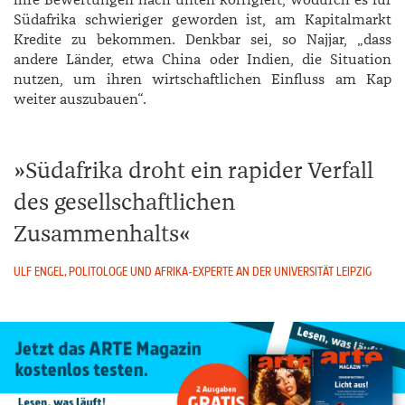
ihre Bewertungen nach unten korrigiert, wodurch es für
Südafrika schwieriger geworden ist, am Kapitalmarkt
Kredite zu bekommen. Denkbar sei, so ­Najjar, „dass
andere Länder, etwa China oder Indien, die Situation
nutzen, um ihren wirtschaftlichen Einfluss am Kap
weiter auszubauen“.
Südafrika droht ein rapider Verfall
des gesellschaftlichen
Zusammenhalts
ULF ENGEL, POLITOLOGE UND AFRIKA-EXPERTE AN DER UNIVERSITÄT LEIPZIG