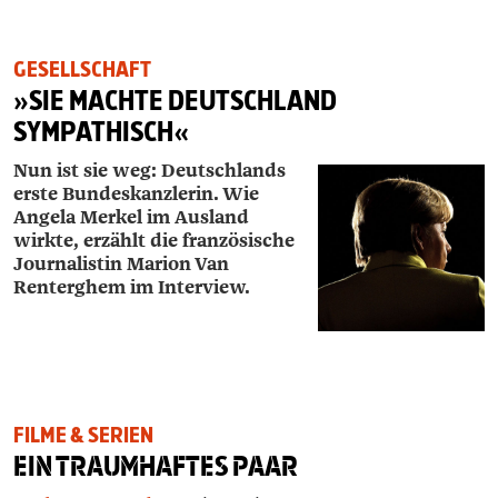
GESELLSCHAFT
»SIE MACHTE DEUTSCHLAND
SYMPATHISCH«
Nun ist sie weg: Deutschlands
erste Bundes­kanzlerin. Wie
Angela Merkel im Ausland
wirkte, erzählt die französische
Journalistin Marion Van
Renterghem im Interview.
FILME & SERIEN
EIN TRAUMHAFTES PAAR