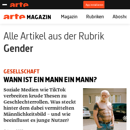
Magazin
Rubriken
Abosho
Alle Artikel aus der Rubrik
Gender
GESELLSCHAFT
WANN IST EIN MANN EIN MANN?
Soziale Medien wie TikTok
verbreiten krude Thesen zu
Geschlechterrollen. Was steckt
hinter dem dabei vermittelten
Männlichkeits­bild – und wie
beeinflusst es junge Nutzer?