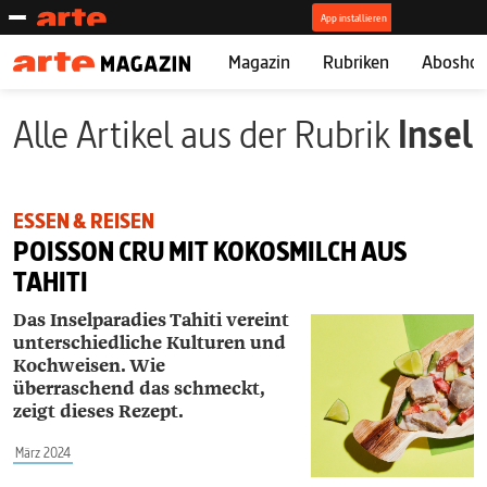
Magazin
Rubriken
Abosho
Alle Artikel aus der Rubrik
Insel
ESSEN & REISEN
POISSON CRU MIT KOKOSMILCH AUS
TAHITI
Das Inselparadies Tahiti vereint
unterschiedliche Kulturen und
Kochweisen. Wie
überraschend das schmeckt,
zeigt dieses Rezept.
März 2024