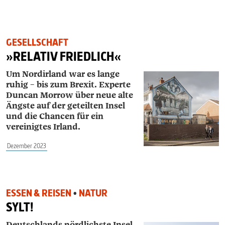
GESELLSCHAFT
»RELATIV FRIEDLICH«
Um Nordirland war es lange
ruhig – bis zum Brexit. Experte
Duncan Morrow über neue alte
Ängste auf der geteilten Insel
und die Chancen für ein
vereinigtes Irland.
Dezember 2023
ESSEN & REISEN
•
NATUR
SYLT!
Deutschlands nördlichste Insel