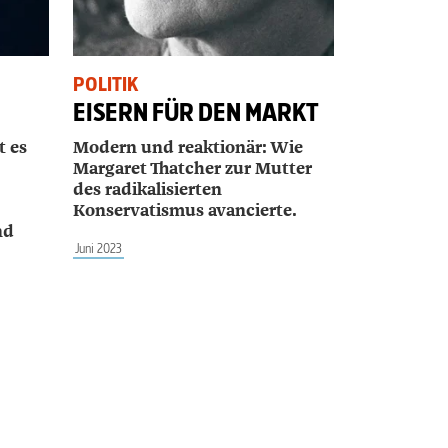
POLITIK
EISERN FÜR DEN MARKT
t es
Modern und reaktionär: Wie
Margaret Thatcher zur Mutter
des radikalisierten
Konservatismus avancierte.
nd
Juni 2023