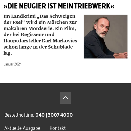
»DIE NEUGIER IST MEIN TRIEBWERK«
Im Landkrimi „Das Schweigen
der Esel“ wird ein Märchen zur
makabren Mordserie. Ein Film,
der bei Regisseur und
Hauptdarsteller Karl ­Markovics
schon lange in der Schublade
lag.
Januar 2024
Bestellhotline:
040 | 3007 4000
Aktuelle Ausgabe
Kontakt