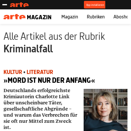
Magazin
Rubriken
Abosho
Alle Artikel aus der Rubrik
Kriminalfall
KULTUR
•
LITERATUR
»MORD IST NUR DER ANFANG«
Deutschlands erfolgreichste
Krimiautorin ­Charlotte Link
über unscheinbare Täter,
gesellschaftliche Abgründe –
und warum das Verbrechen für
sie oft nur Mittel zum Zweck
ist.