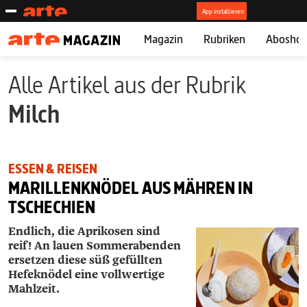
Magazin
Rubriken
Abosho
Alle Artikel aus der Rubrik
Milch
ESSEN & REISEN
MARILLENKNÖDEL AUS MÄHREN IN
TSCHECHIEN
Endlich, die Aprikosen sind
reif! An lauen Sommerabenden
ersetzen diese süß gefüllten
Hefeknödel eine vollwertige
Mahlzeit.