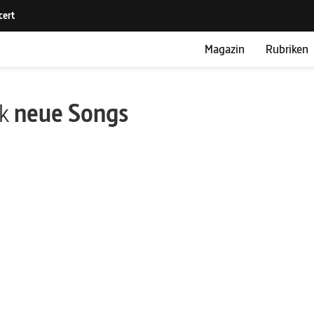
Magazin
Rubriken
ik
neue Songs