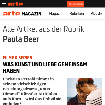
Magazin
Rubriken
Abosho
Alle Artikel aus der Rubrik
Paula Beer
FILME & SERIEN
WAS KUNST UND LIEBE GEMEINSAM
HABEN
Christian Petzold nimmt in
seinem vielschichtigen
Beziehungsdrama „Roter
Himmel“ Künstler-Attitüden
aufs Korn – wird das Unheil sie
einholen?