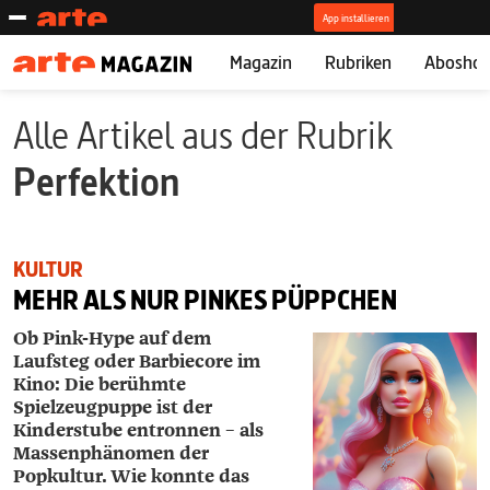
Magazin
Rubriken
Abosho
Alle Artikel aus der Rubrik
Perfektion
KULTUR
MEHR ALS NUR PINKES PÜPPCHEN
Ob Pink-Hype auf dem
Laufsteg oder Barbiecore im
Kino: Die berühmte
Spielzeugpuppe ist der
Kinderstube entronnen – als
Massenphänomen der
Popkultur. Wie konnte das