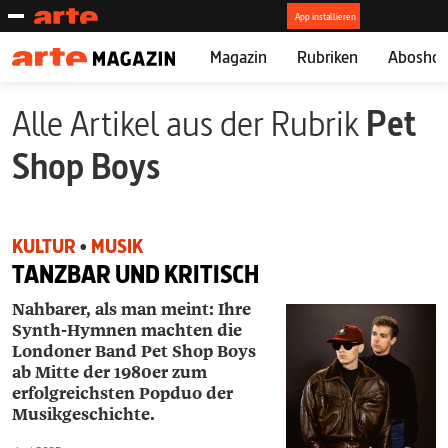
Magazin
Rubriken
Abosho
Alle Artikel aus der Rubrik
Pet
Shop Boys
KULTUR
•
MUSIK
TANZBAR UND KRITISCH
Nahbarer, als man meint: Ihre
Synth-Hymnen machten die
Londoner Band Pet Shop Boys
ab Mitte der 1980er zum
erfolgreichsten Popduo der
Musikgeschichte.